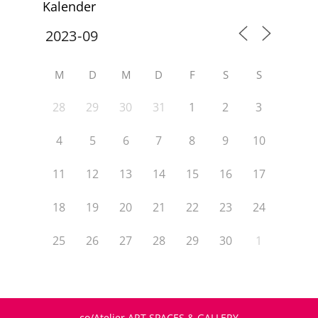
Kalender
M
D
M
D
F
S
S
28
29
30
31
1
2
3
4
5
6
7
8
9
10
11
12
13
14
15
16
17
18
19
20
21
22
23
24
25
26
27
28
29
30
1
co/Atelier ART SPACES & GALLERY