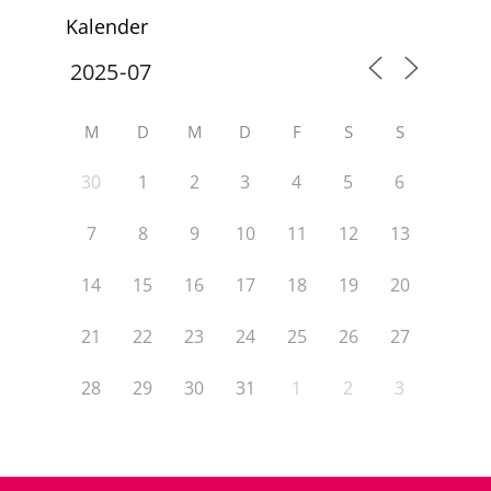
Kalender
M
D
M
D
F
S
S
30
1
2
3
4
5
6
7
8
9
10
11
12
13
14
15
16
17
18
19
20
21
22
23
24
25
26
27
28
29
30
31
1
2
3