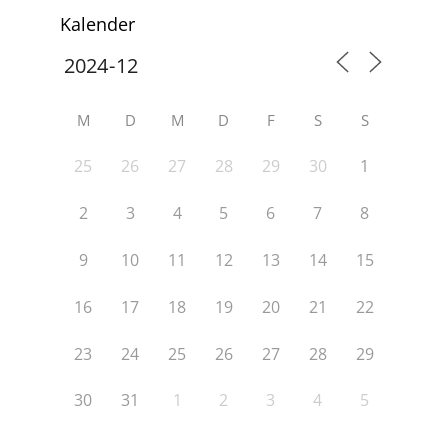
Kalender
M
D
M
D
F
S
S
25
26
27
28
29
30
1
2
3
4
5
6
7
8
9
10
11
12
13
14
15
16
17
18
19
20
21
22
23
24
25
26
27
28
29
30
31
1
2
3
4
5