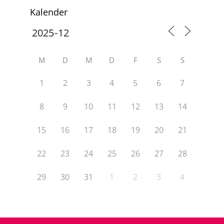
Kalender
M
D
M
D
F
S
S
1
2
3
4
5
6
7
8
9
10
11
12
13
14
15
16
17
18
19
20
21
22
23
24
25
26
27
28
29
30
31
1
2
3
4