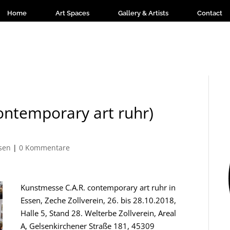
Home
Art Spaces
Gallery & Artists
Contact
ontemporary art ruhr)
sen
|
0 Kommentare
Kunstmesse C.A.R. contemporary art ruhr in
Essen, Zeche Zollverein, 26. bis 28.10.2018,
Halle 5, Stand 28.
Welterbe Zollverein, Areal
A, Gelsenkirchener Straße 181, 45309