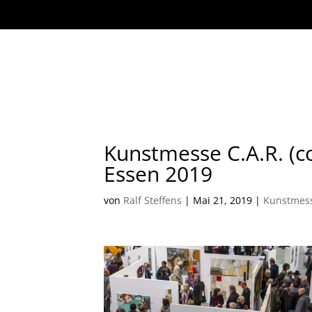
Kunstmesse C.A.R. (c
Essen 2019
von
Ralf Steffens
|
Mai 21, 2019
|
Kunstmes