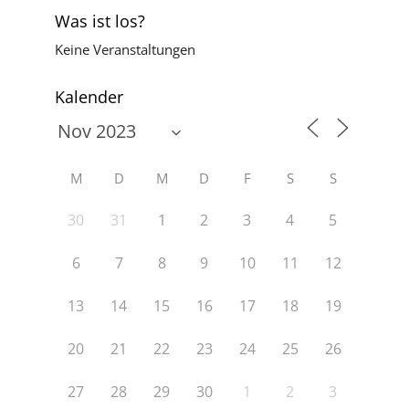
Was ist los?
Keine Veranstaltungen
Kalender
M
D
M
D
F
S
S
30
31
1
2
3
4
5
6
7
8
9
10
11
12
13
14
15
16
17
18
19
20
21
22
23
24
25
26
27
28
29
30
1
2
3