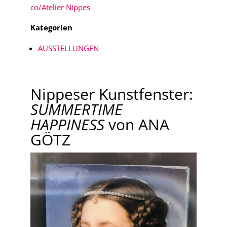
co/Atelier Nippes
Kategorien
AUSSTELLUNGEN
Nippeser Kunstfenster:
SUMMERTIME
HAPPINESS
von ANA
GÖTZ