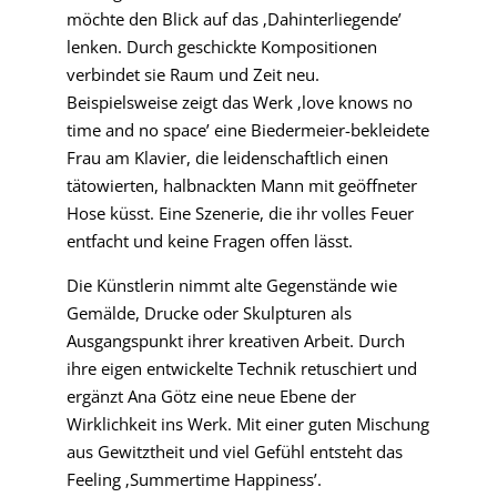
möchte den Blick auf das ‚Dahinterliegende’
lenken. Durch geschickte Kompositionen
verbindet sie Raum und Zeit neu.
Beispielsweise zeigt das Werk ‚love knows no
time and no space’ eine Biedermeier-bekleidete
Frau am Klavier, die leidenschaftlich einen
tätowierten, halbnackten Mann mit geöffneter
Hose küsst. Eine Szenerie, die ihr volles Feuer
entfacht und keine Fragen offen lässt.
Die Künstlerin nimmt alte Gegenstände wie
Gemälde, Drucke oder Skulpturen als
Ausgangspunkt ihrer kreativen Arbeit. Durch
ihre eigen entwickelte Technik retuschiert und
ergänzt Ana Götz eine neue Ebene der
Wirklichkeit ins Werk. Mit einer guten Mischung
aus Gewitztheit und viel Gefühl entsteht das
Feeling ‚Summertime Happiness’.