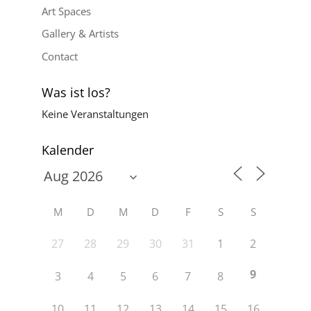
Art Spaces
Gallery & Artists
Contact
Was ist los?
Keine Veranstaltungen
Kalender
M
D
M
D
F
S
S
27
28
29
30
31
1
2
9
3
4
5
6
7
8
10
11
12
13
14
15
16