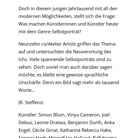
Doch in diesem jungen Jahrtausend mit all den
modernen Möglichkeiten, stellt sich die Frage:
Was machen Künstlerinnen und Künstler heute
mit dem Genre Selbstporträt?
Neunzehn co/Atelier Artists griffen das Thema
auf und untersuchten die Neuverortung des
Ichs. Viele spannende Selbstporträts sind zu
sehen. Doch soviel man auch darüber sagen
möchte, es bleibt eine gewisse sprachliche
Unschärfe: Denn ein Bild sagt mehr als tausend
Worte…
(R. Steffens)
Künstler: Simon Blum, Vinya Cameron, Joel
Debus, Leonie Dratwa, Benjamin Durth, Anka
Engel, Cécile Giriat, Katharina Rebecca Hake,
Simone Herb, Meinolf Jan Holland, Ralf Kosmo,