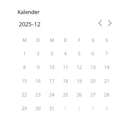
Kalender
M
D
M
D
F
S
S
1
2
3
4
5
6
7
8
9
10
11
12
13
14
15
16
17
18
19
20
21
22
23
24
25
26
27
28
29
30
31
1
2
3
4