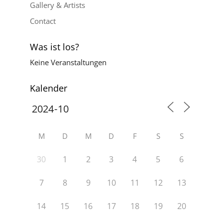
Gallery & Artists
Contact
Was ist los?
Keine Veranstaltungen
Kalender
M
D
M
D
F
S
S
30
1
2
3
4
5
6
7
8
9
10
11
12
13
14
15
16
17
18
19
20