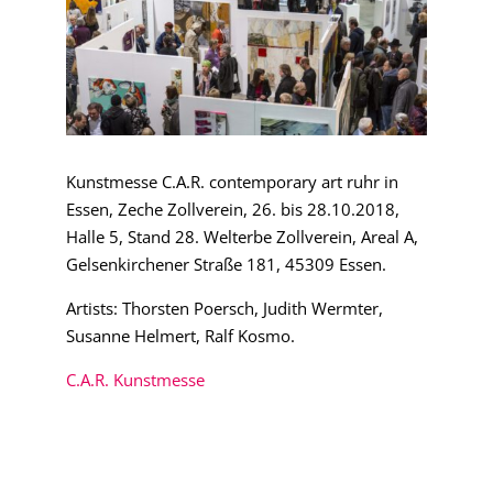
Kunstmesse C.A.R. contemporary art ruhr in
Essen, Zeche Zollverein, 26. bis 28.10.2018,
Halle 5, Stand 28.
Welterbe Zollverein, Areal A,
Gelsenkirchener Straße 181, 45309 Essen.
Artists: Thorsten Poersch, Judith Wermter,
Susanne Helmert, Ralf Kosmo.
C.A.R. Kunstmesse