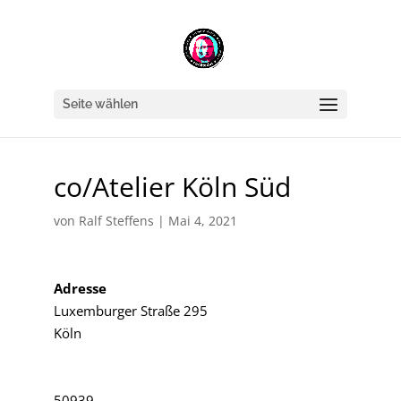
Seite wählen
co/Atelier Köln Süd
von
Ralf Steffens
|
Mai 4, 2021
Adresse
Luxemburger Straße 295
Köln
50939