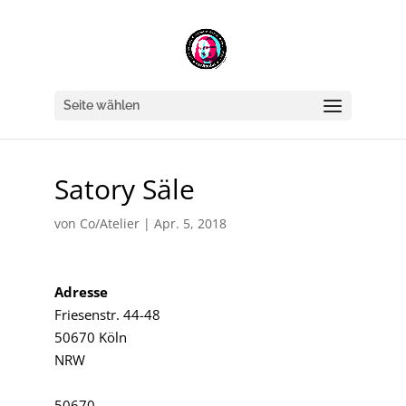
Seite wählen
Satory Säle
von
Co/Atelier
|
Apr. 5, 2018
Adresse
Friesenstr. 44-48
50670 Köln
NRW
50670