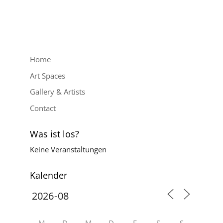
Home
Art Spaces
Gallery & Artists
Contact
Was ist los?
Keine Veranstaltungen
Kalender
M
D
M
D
F
S
S