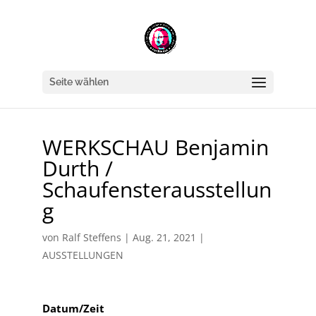
Seite wählen
WERKSCHAU Benjamin
Durth /
Schaufensterausstellun
g
von
Ralf Steffens
|
Aug. 21, 2021
|
AUSSTELLUNGEN
Datum/Zeit