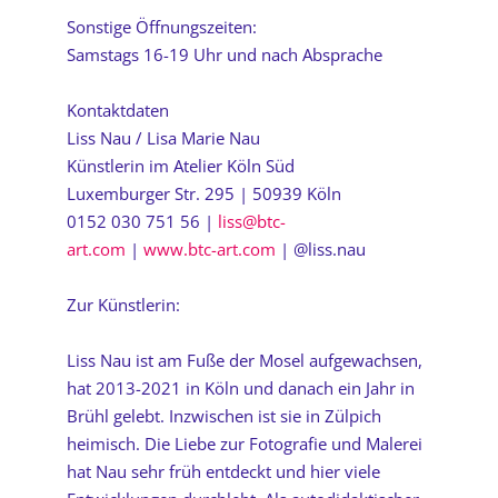
Sonstige Öffnungszeiten:
Samstags 16-19 Uhr und nach Absprache
Kontaktdaten
Liss Nau / Lisa Marie Nau
Künstlerin im Atelier Köln Süd
Luxemburger Str. 295 | 50939 Köln
0152 030 751 56 |
liss@btc-
art.com
|
www.btc-art.com
| @liss.nau
Zur Künstlerin:
Liss Nau ist am Fuße der Mosel aufgewachsen,
hat 2013-2021 in Köln und danach ein Jahr in
Brühl gelebt. Inzwischen ist sie in Zülpich
heimisch. Die Liebe zur Fotografie und Malerei
hat Nau sehr früh entdeckt und hier viele