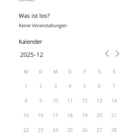
Was ist los?
Keine Veranstaltungen
Kalender
M
D
M
D
F
S
S
1
2
3
4
5
6
7
8
9
10
11
12
13
14
15
16
17
18
19
20
21
22
23
24
25
26
27
28