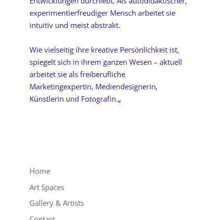
Entwicklungen durchlebt. Als autodidaktischer,
experimentierfreudiger Mensch arbeitet sie
intuitiv und meist abstrakt.
Wie vielseitig ihre kreative Persönlichkeit ist,
spiegelt sich in ihrem ganzen Wesen – aktuell
arbeitet sie als freiberufliche
Marketingexpertin, Mediendesignerin,
Künstlerin und Fotografin.
„
Home
Art Spaces
Gallery & Artists
Contact