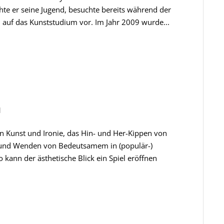
hte er seine Jugend, besuchte bereits während der
h auf das Kunststudium vor. Im Jahr 2009 wurde...
d
on Kunst und Ironie, das Hin- und Her-Kippen von
 und Wenden von Bedeutsamem in (populär-)
kann der ästhetische Blick ein Spiel eröffnen