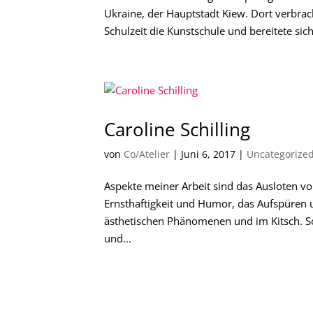
Ukraine, der Hauptstadt Kiew. Dort verbrac
Schulzeit die Kunstschule und bereitete sic
Caroline Schilling
von
Co/Atelier
|
Juni 6, 2017
|
Uncategorize
Aspekte meiner Arbeit sind das Ausloten v
Ernsthaftigkeit und Humor, das Aufspüren
ästhetischen Phänomenen und im Kitsch. So 
und...