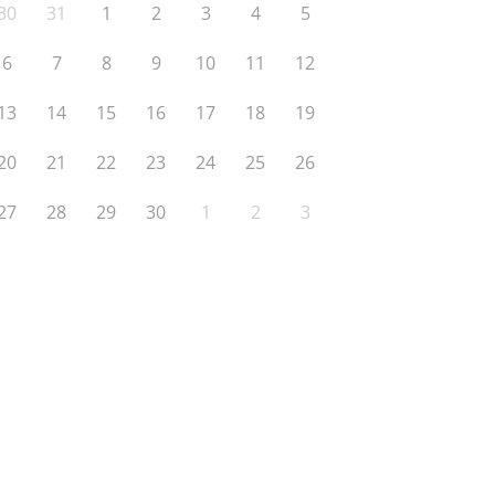
30
31
1
2
3
4
5
6
7
8
9
10
11
12
13
14
15
16
17
18
19
20
21
22
23
24
25
26
27
28
29
30
1
2
3