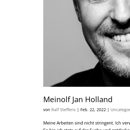
Meinolf Jan Holland
von
Ralf Steffens
|
Feb. 22, 2022
|
Uncatego
Meine Arbeiten sind nicht stringent. Ich ve