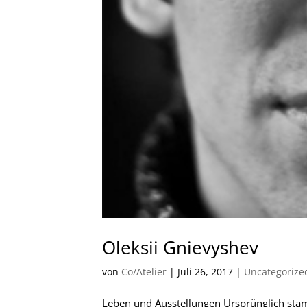
Oleksii Gnievyshev
von
Co/Atelier
|
Juli 26, 2017
|
Uncategorize
Leben und Ausstellungen Ursprünglich sta