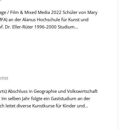
Collage / Film & Mixed Media 2022 Schüler von Mary
A) an der Alanus Hochschule für Kunst und
rof. Dr. Eller-Rüter 1996-2000 Studium...
rtist
Arts) Abschluss in Geographie und Volkswirtschaft
m selben Jahr folgte ein Gaststudium an der
h leitet diverse Kunstkurse für Kinder und...