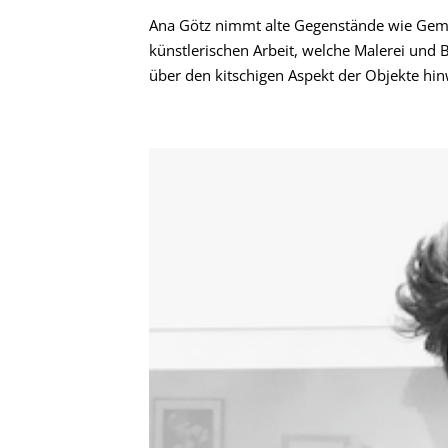
Ana Götz nimmt alte Gegenstände wie Gemä
künstlerischen Arbeit, welche Malerei und Bi
über den kitschigen Aspekt der Objekte hinw