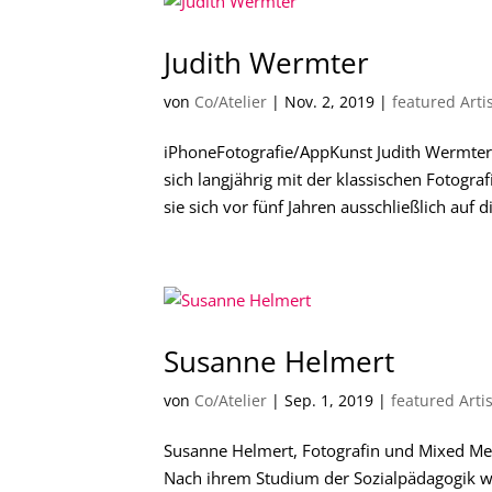
Judith Wermter
von
Co/Atelier
|
Nov. 2, 2019
|
featured Arti
iPhoneFotografie/AppKunst Judith Wermter 
sich langjährig mit der klassischen Fotografi
sie sich vor fünf Jahren ausschließlich auf
Susanne Helmert
von
Co/Atelier
|
Sep. 1, 2019
|
featured Artis
Susanne Helmert, Fotografin und Mixed Med
Nach ihrem Studium der Sozialpädagogik wi