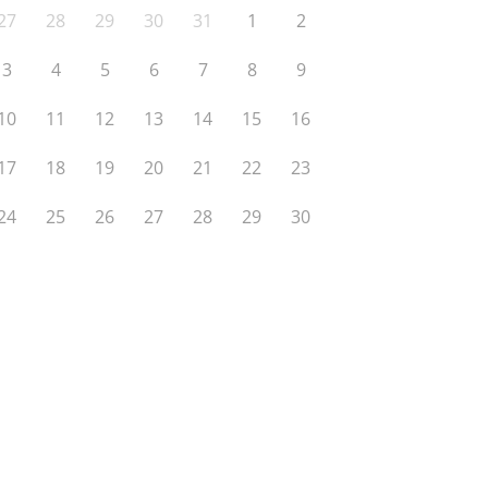
27
28
29
30
31
1
2
3
4
5
6
7
8
9
10
11
12
13
14
15
16
17
18
19
20
21
22
23
24
25
26
27
28
29
30