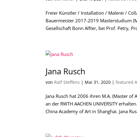
Freier Künstler / Installation / Malerei / 
Bauermeister 2017-2019 Masterstudium (MF
Gesellschaft Bonn Alfter, bei Prof. Petry, P
Jana Rusch
von
Ralf Steffens
|
Mai 31, 2020
|
featured A
Jana Rusch hat 2006 ihren M.A. (Master of 
an der RWTH AACHEN UNIVERSITY erhalten. I
China Academy of Art in Shanghai. Jana Rusc