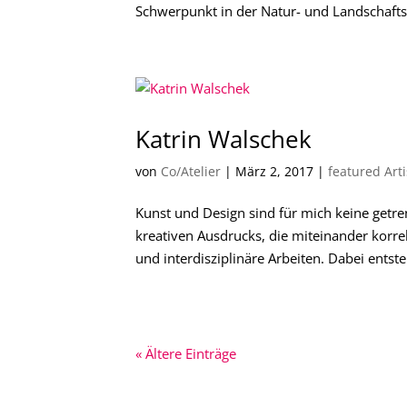
Schwerpunkt in der Natur- und Landschaftsfo
Katrin Walschek
von
Co/Atelier
|
März 2, 2017
|
featured Arti
Kunst und Design sind für mich keine getre
kreativen Ausdrucks, die miteinander korrel
und interdisziplinäre Arbeiten. Dabei entste
« Ältere Einträge